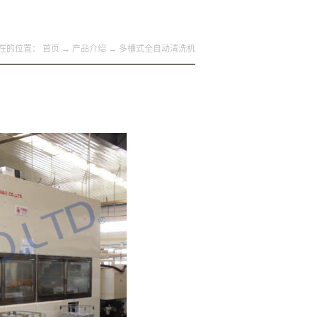
在的位置：
首页
→
产品介绍
→
多槽式全自动清洗机