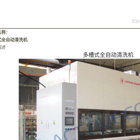
您现
名称：
式全自动清洗机
描述
多槽式全自动清洗机