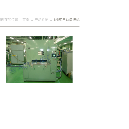
您现在的位置：
首页
→
产品介绍
→
1槽式自动清洗机