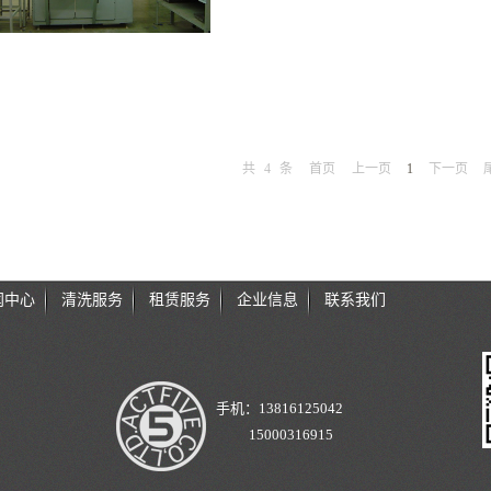
共
4
条
首页
上一页
1
下一页
闻中心
清洗服务
租赁服务
企业信息
联系我们
手机：13816125042
15000316915