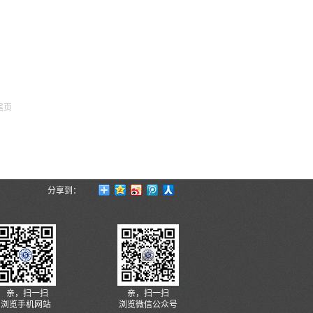
尾页
分享到：
亲，扫一扫
亲，扫一扫
浏览手机网站
浏览微信公众号