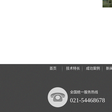
首页
技术特长
成功案例
新
全国统一服务热线
021-54468678