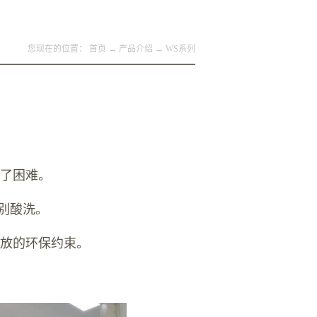
您现在的位置：
首页
→
产品介绍
→
WS系列
了困难。
别酸洗。
的环保约束。