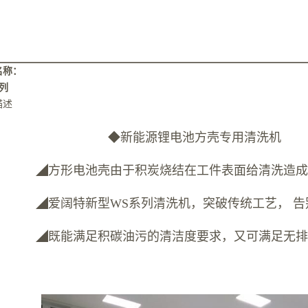
名称：
列
描述
新能源锂电池方壳专用清洗机
方形电池壳由于积炭烧结在工件表面给清洗造成
爱阔特新型WS系列清洗机，突破传统工艺， 告
既能满足积碳油污的清洁度要求，又可满足无排放