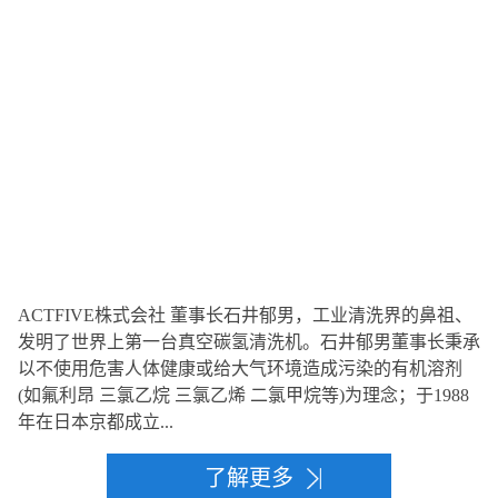
ACTFIVE株式会社 董事长石井郁男，工业清洗界的鼻祖、
发明了世界上第一台真空碳氢清洗机。石井郁男董事长秉承
以不使用危害人体健康或给大气环境造成污染的有机溶剂
(如氟利昂 三氯乙烷 三氯乙烯 二氯甲烷等)为理念；于1988
年在日本京都成立...
了解更多