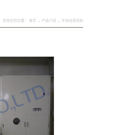
您现在的位置：
首页
→
产品介绍
→
半自动清洗机