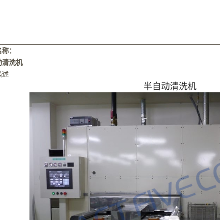
名称：
动清洗机
描述
半自动清洗机