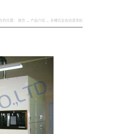
在的位置：
首页
→
产品介绍
→
多槽式全自动清洗机