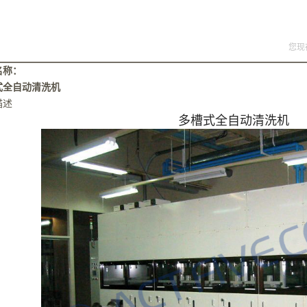
您现
名称：
式全自动清洗机
描述
多槽式全自动清洗机