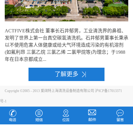
ACTFIVE株式会社 董事长石井郁男，工业清洗界的鼻祖、
发明了世界上第一台真空碳氢清洗机。石井郁男董事长秉承
以不使用危害人体健康或给大气环境造成污染的有机溶剂
(如氟利昂 三氯乙烷 三氯乙烯 二氯甲烷等)为理念；于1988
年在日本京都成立...
了解更多
Copyright ©2005 - 2013 爱阔特上海清洗设备制造有限公司 沪ICP备17013371
号-1