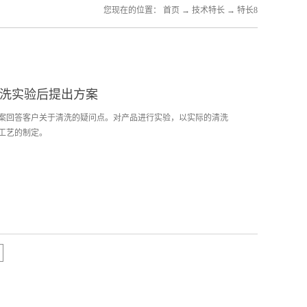
您现在的位置：
首页
→
技术特长
→
特长8
清洗实验后提出方案
案回答客户关于清洗的疑问点。对产品进行实验，以实际的清洗
工艺的制定。