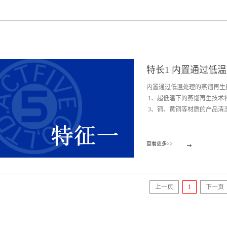
特长1 内置通过低
内置通过低温处理的蒸馏再生
1、超低温下的蒸馏再生技术
3、铜、黄铜等材质的产品清洗后
4、干燥后的产品表面温度低
查看更多>>
上一页
下一页
1