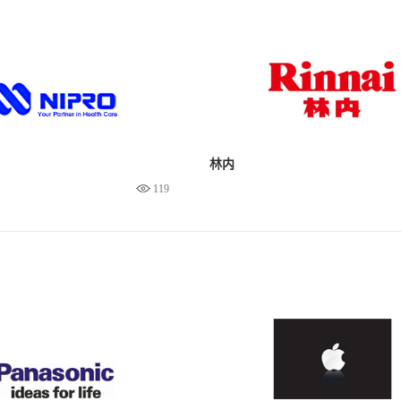
林内
119