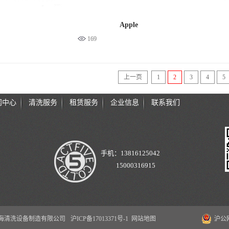
Apple
169
上一页
1
2
3
4
5
闻中心
清洗服务
租赁服务
企业信息
联系我们
手机：13816125042
15000316915
 爱阔特上海清洗设备制造有限公司
沪ICP备17013371号-1
网站地图
沪公网