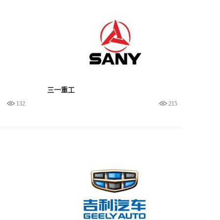
三一重工
132
215