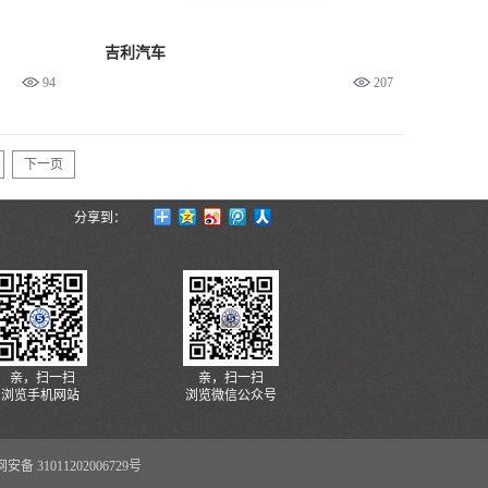
吉利汽车
94
207
下一页
分享到：
亲，扫一扫
亲，扫一扫
浏览手机网站
浏览微信公众号
安备 31011202006729号