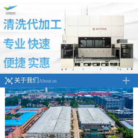
关于我们
About us