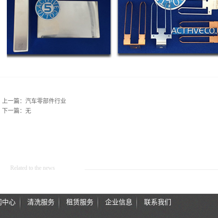
上一篇：
汽车零部件行业
下一篇：无
Related to the news
闻中心
清洗服务
租赁服务
企业信息
联系我们