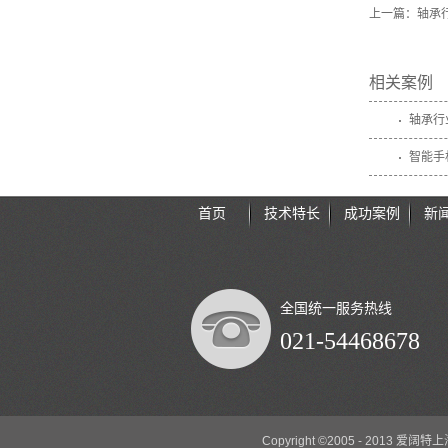
上一篇：
轴承
相关案例
轴承行
智能手
首页
技术特长
成功案例
新
全国统一服务热线
021-54468678
Copyright ©2005 - 2013